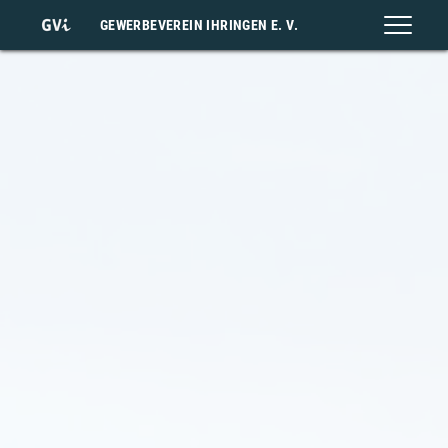
GEWERBEVEREIN IHRINGEN E. V.