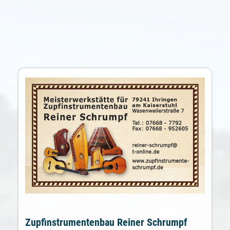
Zupfinstrumentenbau Reiner Schrumpf