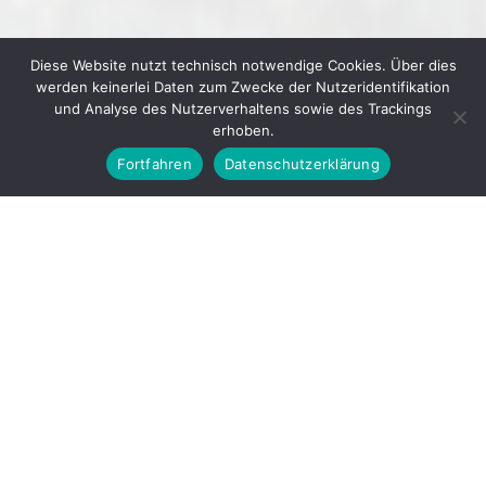
Diese Website nutzt technisch notwendige Cookies. Über dies
werden keinerlei Daten zum Zwecke der Nutzeridentifikation
und Analyse des Nutzerverhaltens sowie des Trackings
erhoben.
Fortfahren
Datenschutzerklärung
© 2026
GEWERBEVEREIN IHRINGEN E. V.
▲