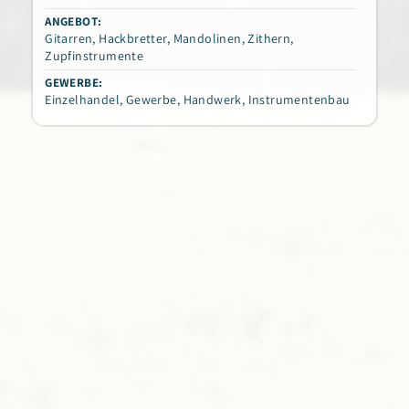
ANGEBOT:
Gitarren
,
Hackbretter
,
Mandolinen
,
Zithern
,
Zupfinstrumente
GEWERBE:
Einzelhandel
,
Gewerbe
,
Handwerk
,
Instrumentenbau