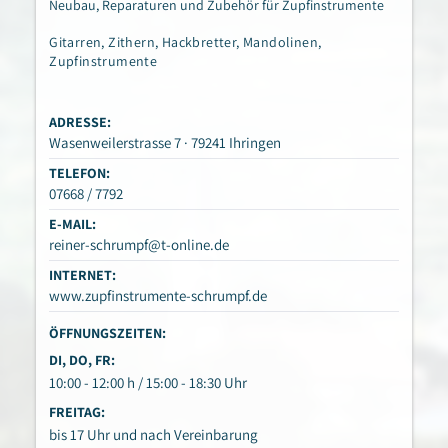
Neubau, Reparaturen und Zubehör für Zupfinstrumente
Gitarren, Zithern, Hackbretter, Mandolinen,
Zupfinstrumente
ADRESSE:
Wasenweilerstrasse 7 · 79241 Ihringen
TELEFON:
07668 / 7792
E-MAIL:
reiner-schrumpf@t-online.de
INTERNET:
www.zupfinstrumente-schrumpf.de
ÖFFNUNGSZEITEN:
DI, DO, FR:
10:00 - 12:00 h / 15:00 - 18:30 Uhr
FREITAG:
bis 17 Uhr und nach Vereinbarung