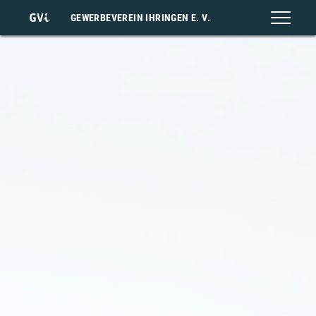
GEWERBEVEREIN IHRINGEN E. V.