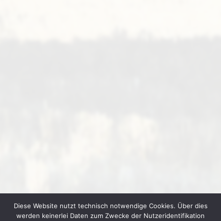
Diese Website nutzt technisch notwendige Cookies. Über dies
werden keinerlei Daten zum Zwecke der Nutzeridentifikation