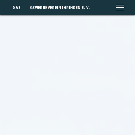
GEWERBEVEREIN IHRINGEN E. V.