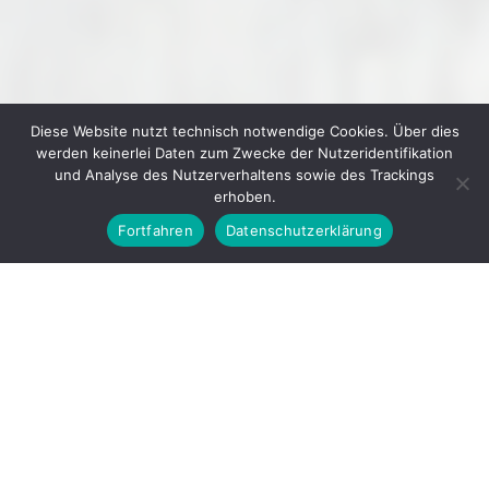
Diese Website nutzt technisch notwendige Cookies. Über dies
werden keinerlei Daten zum Zwecke der Nutzeridentifikation
und Analyse des Nutzerverhaltens sowie des Trackings
erhoben.
Fortfahren
Datenschutzerklärung
© 2026
GEWERBEVEREIN IHRINGEN E. V.
▲