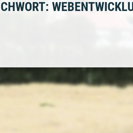
ICHWORT: WEBENTWICKL