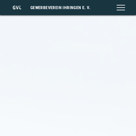
GEWERBEVEREIN IHRINGEN E. V.