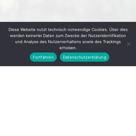
Diese Website nutzt technisch notwendige Cookies. Über dies
werden keinerlei Daten zum Zwecke der Nutzeridentifikation
und Analyse des Nutzerverhaltens sowie des Trackings
erhoben.
Fortfahren
Datenschutzerklärung
© 2026
GEWERBEVEREIN IHRINGEN E. V.
▲