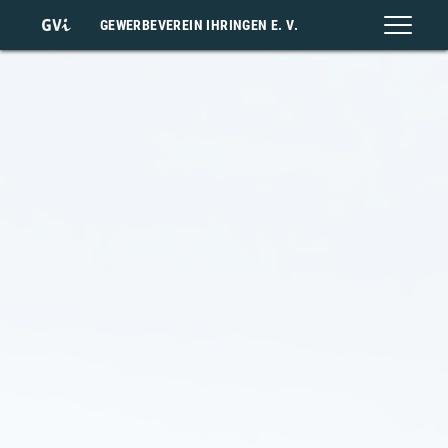
GEWERBEVEREIN IHRINGEN E. V.