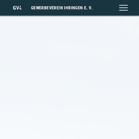
GEWERBEVEREIN IHRINGEN E. V.