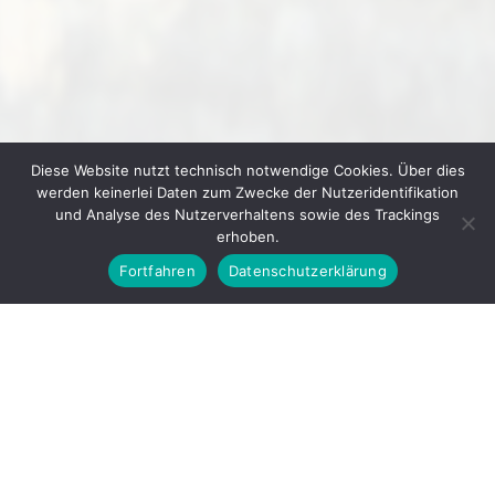
Diese Website nutzt technisch notwendige Cookies. Über dies
werden keinerlei Daten zum Zwecke der Nutzeridentifikation
und Analyse des Nutzerverhaltens sowie des Trackings
erhoben.
Fortfahren
Datenschutzerklärung
© 2026
GEWERBEVEREIN IHRINGEN E. V.
▲