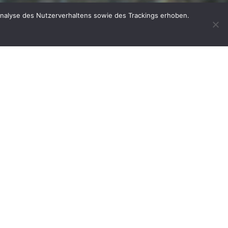
Analyse des Nutzerverhaltens sowie des Trackings erhoben.
▲