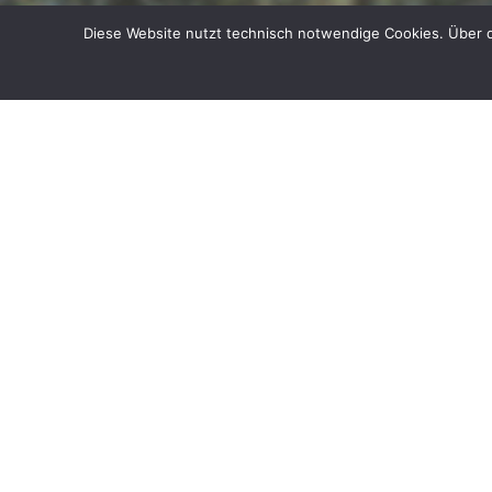
Diese Website nutzt technisch notwendige Cookies. Über d
© 2026
GEWERBEVEREIN IHRINGEN E. V.