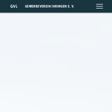
GEWERBEVEREIN IHRINGEN E. V.