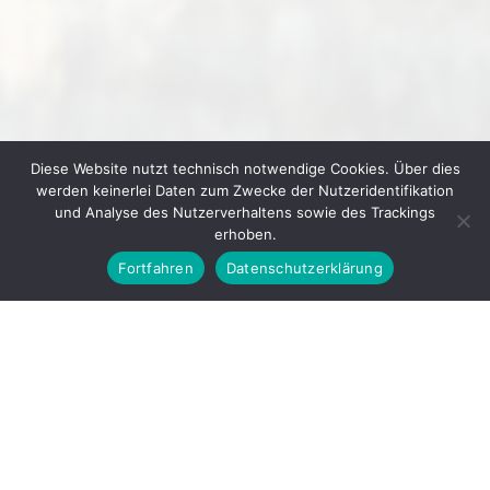
Diese Website nutzt technisch notwendige Cookies. Über dies
werden keinerlei Daten zum Zwecke der Nutzeridentifikation
und Analyse des Nutzerverhaltens sowie des Trackings
erhoben.
Fortfahren
Datenschutzerklärung
© 2026
GEWERBEVEREIN IHRINGEN E. V.
▲