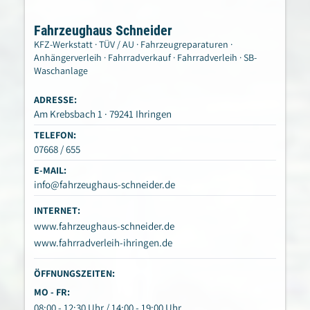
Fahrzeughaus Schneider
KFZ-Werkstatt · TÜV / AU · Fahrzeugreparaturen ·
Anhängerverleih · Fahrradverkauf · Fahrradverleih · SB-
Waschanlage
ADRESSE:
Am Krebsbach 1 · 79241 Ihringen
TELEFON:
07668 / 655
E-MAIL:
info@fahrzeughaus-schneider.de
INTERNET:
www.fahrzeughaus-schneider.de
www.fahrradverleih-ihringen.de
ÖFFNUNGSZEITEN:
MO - FR:
08:00 - 12:30 Uhr / 14:00 - 19:00 Uhr