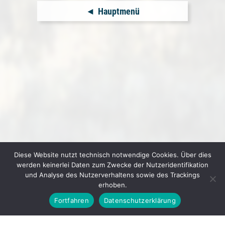
Hauptmenü
Diese Website nutzt technisch notwendige Cookies. Über dies
werden keinerlei Daten zum Zwecke der Nutzeridentifikation
und Analyse des Nutzerverhaltens sowie des Trackings
erhoben.
Fortfahren
Datenschutzerklärung
© 2026
GEWERBEVEREIN IHRINGEN E. V.
▲