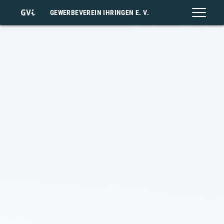
GEWERBEVEREIN IHRINGEN E. V.