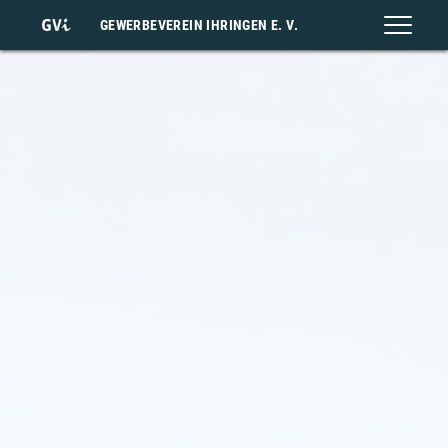
GEWERBEVEREIN IHRINGEN E. V.