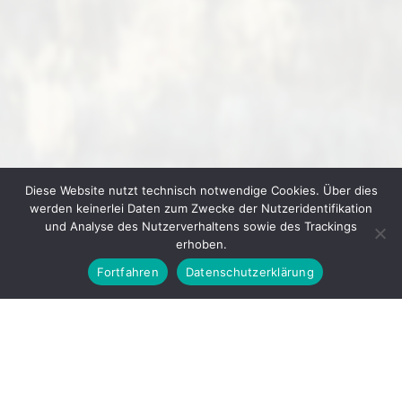
Diese Website nutzt technisch notwendige Cookies. Über dies
werden keinerlei Daten zum Zwecke der Nutzeridentifikation
und Analyse des Nutzerverhaltens sowie des Trackings
erhoben.
Fortfahren
Datenschutzerklärung
© 2026
GEWERBEVEREIN IHRINGEN E. V.
▲