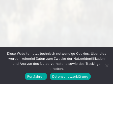
Diese Website nutzt technisch notwendige Cookies. Über dies
werden keinerlei Daten zum Zwecke der Nutzeridentifikation
und Analyse des Nutzerverhaltens sowie des Trackings
erhoben.
Fortfahren
Datenschutzerklärung
© 2026
GEWERBEVEREIN IHRINGEN E. V.
▲