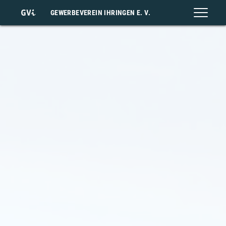
GEWERBEVEREIN IHRINGEN E. V.